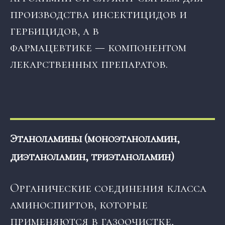
производства инсектицидов и
гербицидов, а в
фармацевтике — компонентом
лекарственных препаратов.
Этаноламины (моноэтаноламин,
диэтаноламин, триэтаноламин)
Органические соединения класса
аминоспиртов, которые
применяются в газоочистке,