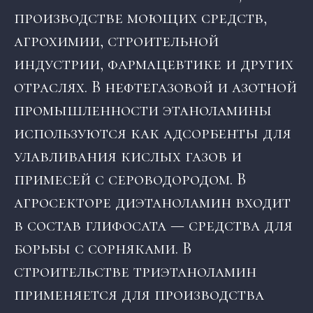
производстве моющих средств,
агрохимии, строительной
индустрии, фармацевтике и других
отраслях. В нефтегазовой и азотной
промышленности этаноламины
используются как адсорбенты для
улавливания кислых газов и
примесей с сероводородом. В
агросекторе диэтаноламин входит
в состав глифосата — средства для
борьбы с сорняками. В
строительстве триэтаноламин
применяется для производства