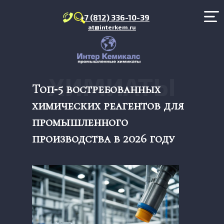
+7 (812) 336-10-39
at@interkem.ru
ХИМИАТЫ
Топ‑5 востребованных
химических реагентов для
промышленного
производства в 2026 году