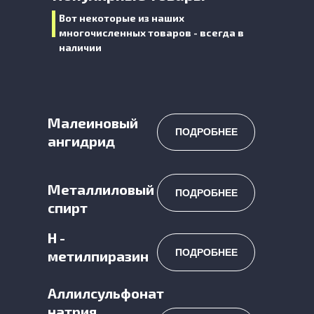
Вот некоторые из наших
многочисленных товаров - всегда в
наличии
Малеиновый
ПОДРОБНЕЕ
ангидрид
Металлиловый
ПОДРОБНЕЕ
спирт
Н -
ПОДРОБНЕЕ
метилпиразин
Аллилсульфонат
натрия