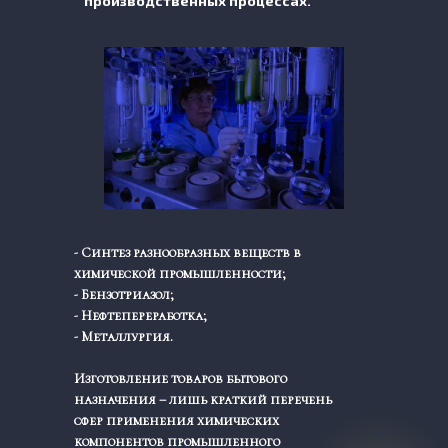
производственных процессах.
- Синтез разнообразных веществ в
химической промышленности;
- Бензотриазол;
- Нефтепереработка;
- Металлургия.
Изготовление товаров бытового
назначения – лишь краткий перечень
сфер применения химических
компонентов промышленного