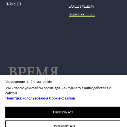
НОВОСТИ
+7 (812) 336-10-39
at@interkem.ru
ВРЕМЯ
Управление файлами cookie
РАБОТЫ
Мы используем файлы cookie для наилучшего взаимодействия с
сайтом.
Политика использования Сookie-файлов
Понедельник 9:00–
Принять все
Отклонить все