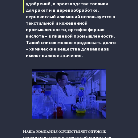
удобрений, в производстве топлива
для ракет и в деревообработке,
сернокислый алюминий используется в
текстильной и кожевенной
промышленности, ортофосфорная
кислота – в пищевой промышленности.
Такой список можно продолжать долго
– химические вещества для заводов
имеют важное значение.
Наша компания осуществляет оптовые
поставки высококачественной химии для