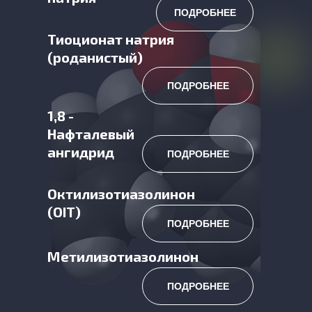
ПОДРОБНЕЕ
Тиоционат натрия
(роданистый)
ПОДРОБНЕЕ
1,8 -
Нафталевый
ангидрид
ПОДРОБНЕЕ
Октилизотиазолинон
(OIT)
ПОДРОБНЕЕ
Метилизотиазолинон
ПОДРОБНЕЕ