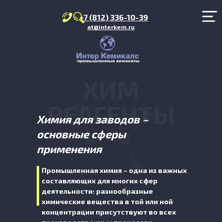
+7 (812) 336-10-39
at@interkem.ru
ХИМ
РЕАГЕНТЫ
Химия для заводов –
основные сферы
применения
Промышленная химия – одна из важных
составляющих для многих сфер
деятельности: разнообразные
химические вещества в той или ной
концентрации присутствуют во всех