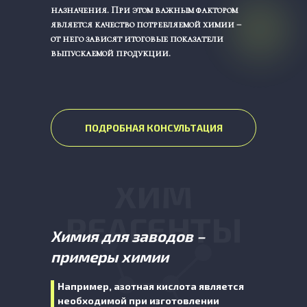
назначения. При этом важным фактором
является качество потребляемой химии –
от него зависят итоговые показатели
выпускаемой продукции.
ПОДРОБНАЯ КОНСУЛЬТАЦИЯ
ХИМ
РЕАГЕНТЫ
Химия для заводов –
примеры химии
Например, азотная кислота является
необходимой при изготовлении