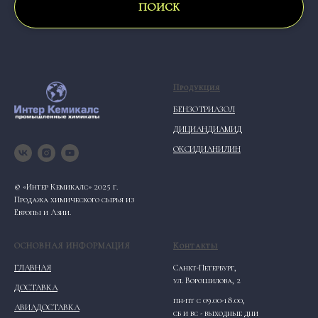
ПОИСК
Продукция
БЕНЗОТРИАЗОЛ
ДИЦИАНДИАМИД
ОКСИДИАНИЛИН
© «Интер Кемикалс» 2025 г.
Продажа химического сырья из
Европы и Азии.
ОСНОВНАЯ ИНФОРМАЦИЯ
Контакты
ГЛАВНАЯ
Санкт-Петербург,
ул. Ворошилова, 2
ДОСТАВКА
пн-пт с 09.00-18.00,
АВИАДОСТАВКА
сб и вс - выходные дни